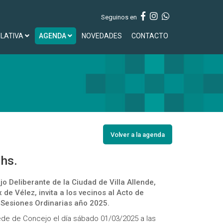
Seguinos en
SLATIVA
AGENDA
NOVEDADES
CONTACTO
Volver a la agenda
 hs.
o Deliberante de la Ciudad de Villa Allende,
de Vélez, invita a los vecinos al Acto de
 Sesiones Ordinarias año 2025.
ede de Concejo el día sábado 01/03/2025 a las