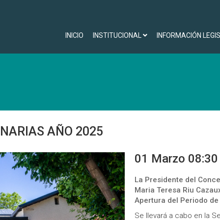
INICIO
INSTITUCIONAL
INFORMACIÓN LEGI
INARIAS AÑO 2025
01 Marzo 08:30
La Presidente del Concej
Maria Teresa Riu Cazaux 
Apertura del Periodo de
Se llevará a cabo en la S