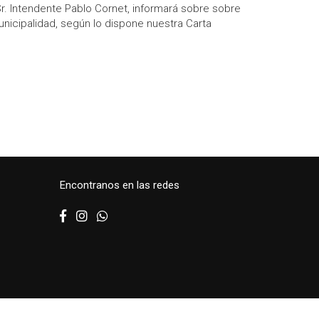
 Sr. Intendente Pablo Cornet, informará sobre sobre
unicipalidad, según lo dispone nuestra Carta
Encontranos en las redes