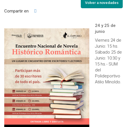
Volver a novedades
Compartir en
24 y 25 de
junio
Viernes 24 de
Junio: 15 hs.
Sábado 25 de
Junio: 10:30 y
15 hs.- SUM
del
Polideportivo
Atilio Minoldo.